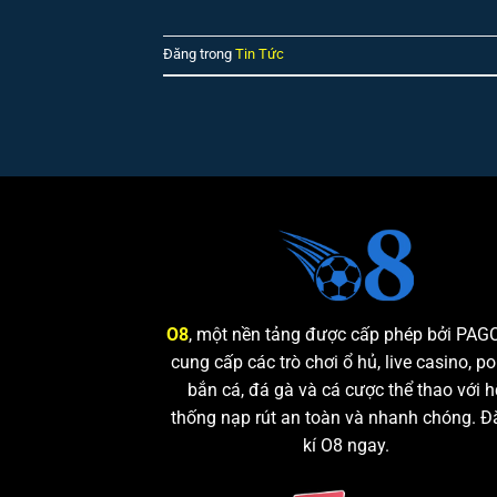
Đăng trong
Tin Tức
O8
, một nền tảng được cấp phép bởi PAG
cung cấp các trò chơi ổ hủ, live casino, po
bắn cá, đá gà và cá cược thể thao với h
thống nạp rút an toàn và nhanh chóng. 
kí O8 ngay.