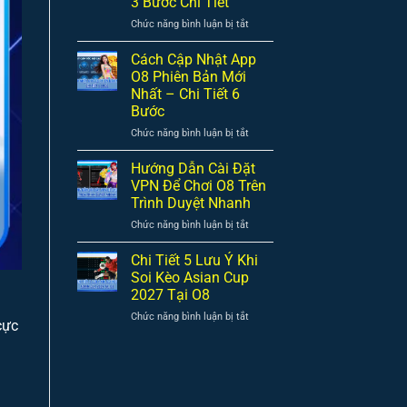
3 Bước Chi Tiết
Cược
ở
Chức năng bình luận bị tắt
Đá
Hướng
Gà
Dẫn
Trực
Cách Cập Nhật App
Nạp
Tiếp
O8 Phiên Bản Mới
Tiền
O8
Nhất – Chi Tiết 6
O8
Cực
Bước
Qua
Kỳ
USDT
Hút
ở
Chức năng bình luận bị tắt
Chỉ
Khách
Cách
Với
Cập
Hướng Dẫn Cài Đặt
3
Nhật
VPN Để Chơi O8 Trên
Bước
App
Trình Duyệt Nhanh
Chi
O8
Tiết
ở
Chức năng bình luận bị tắt
Phiên
Hướng
Bản
Dẫn
Mới
Chi Tiết 5 Lưu Ý Khi
Cài
Nhất
Soi Kèo Asian Cup
Đặt
–
2027 Tại O8
VPN
Chi
ở
Chức năng bình luận bị tắt
Để
Tiết
cực
Chi
Chơi
6
Tiết
O8
Bước
5
Trên
Lưu
Trình
Ý
Duyệt