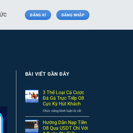
TỨC
ĐĂNG KÍ
ĐĂNG NHẬP
BÀI VIẾT GẦN ĐÂY
3 Thể Loại Cá Cược
Đá Gà Trực Tiếp O8
Cực Kỳ Hút Khách
ở
Chức năng bình luận bị tắt
3
Thể
Hướng Dẫn Nạp Tiền
Loại
O8 Qua USDT Chỉ Với
Cá