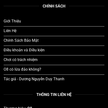
CHÍNH SÁCH
Giới Thiệu
Liên Hệ
Chính Sách Bảo Mật
Điều khoản và Điều kiện
Chơi có trách nhiệm
O8 có lừa đảo không?
Tác giả - Dương Nguyễn Duy Thanh
THÔNG TIN LIÊN HỆ