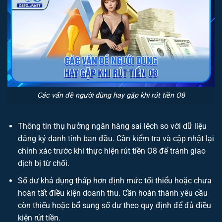
Các vấn đề người dùng hay gặp khi rút tiền O8
Thông tin thụ hưởng ngân hàng sai lệch so với dữ liệu
đăng ký danh tính ban đầu. Cần kiểm tra và cập nhật lại
chính xác trước khi thực hiện rút tiền O8 để tránh giao
dịch bị từ chối.
Số dư khả dụng thấp hơn định mức tối thiểu hoặc chưa
hoàn tất điều kiện doanh thu. Cần hoàn thành yêu cầu
còn thiếu hoặc bổ sung số dư theo quy định để đủ điều
kiện rút tiền.