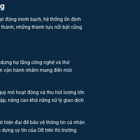
ng
oạt động minh bạch, hệ thống ổn định
h thành, những thành tựu nổi bật cũng
y dựng hạ tầng công nghệ và thử
huẩn vận hành nhằm mang đến môi
quy mô hoạt động và thu hút lượng lớn
cập, nâng cao khả năng xử lý giao dịch
t hiện đại để bảo vệ thông tin cá nhân
dựng uy tín của O8 trên thị trường.