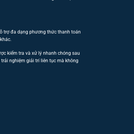
hỗ trợ đa dạng phương thức thanh toán
 khác.
được kiểm tra và xử lý nhanh chóng sau
rải nghiệm giải trí liên tục mà không