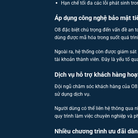
Hạn chế tối đa các lỗi phát sinh tro
Áp dụng công nghệ bảo mật tiê
O8 đặc biệt chú trọng đến vấn đề an to
dùng được mã hóa trong suốt quá trình 
Ngoài ra, hệ thống còn được giám sát
tài khoản thành viên. Đây là yếu tố qu
Dịch vụ hỗ trợ khách hàng hoạ
Đội ngũ chăm sóc khách hàng của O8 l
sử dụng dịch vụ.
Người dùng có thể liên hệ thông qua nh
quy trình làm việc chuyên nghiệp và p
Nhiều chương trình ưu đãi dàn