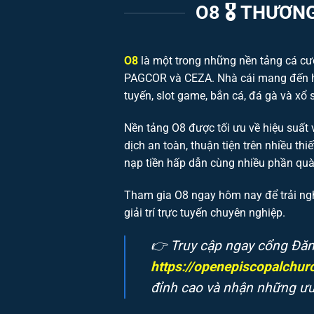
O8 🎖️ THƯƠ
O8
là một trong những nền tảng cá cư
PAGCOR và CEZA. Nhà cái mang đến hệ s
tuyến, slot game, bắn cá, đá gà và xổ 
Nền tảng O8 được tối ưu về hiệu suất 
dịch an toàn, thuận tiện trên nhiều thi
nạp tiền hấp dẫn cùng nhiều phần quà
Tham gia O8 ngay hôm nay để trải ng
giải trí trực tuyến chuyên nghiệp.
👉 Truy cập ngay cổng Đăn
https://openepiscopalchur
đỉnh cao và nhận những ưu