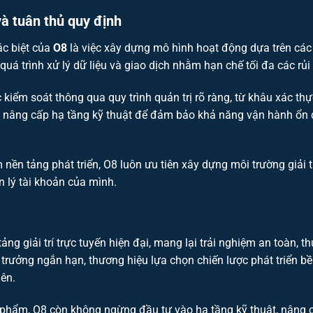
à tuân thủ quy định
ác biệt của
O8
là việc xây dựng mô hình hoạt động dựa trên các
uá trình xử lý dữ liệu và giao dịch nhằm hạn chế tối đa các rủi 
kiểm soát thông qua quy trình quản trị rõ ràng, từ khâu xác thự
à nâng cấp hạ tầng kỹ thuật để đảm bảo khả năng vận hành ổn 
nền tảng phát triển, O8 luôn ưu tiên xây dựng môi trường giải t
n lý tài khoản của mình.
ng giải trí trực tuyến hiện đại, mang lại trải nghiệm an toàn, t
g trưởng ngắn hạn, thương hiệu lựa chọn chiến lược phát triển b
iên.
hẩm, O8 còn không ngừng đầu tư vào hạ tầng kỹ thuật, nâng ca