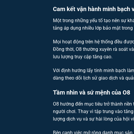
Cam kết vận hành minh bạch v
Một trong những yếu tố tạo nên sự kh
tảng áp dụng nhiều lớp bảo mật trong q
Mọi hoạt động trên hệ thống đều được 
Đồng thời, O8 thường xuyên rà soát v
lưu lượng truy cập tăng cao.
Với định hướng lấy tính minh bạch làm 
dàng theo dõi lịch sử giao dịch và quả
Tầm nhìn và sứ mệnh của O8
O8 hướng đến mục tiêu trở thành nền tả
người chơi. Thay vì tập trung vào tăn
lượng dịch vụ và sự hài lòng của hội v
Bên cạnh việc mở rộng danh mục sản p