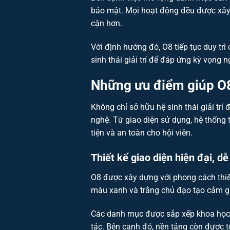
bảo mật. Mọi hoạt động đều được xây
cận hơn.
Với định hướng đó, O8 tiếp tục duy trì
sinh thái giải trí để đáp ứng kỳ vọng
Những ưu điểm giúp O8
Không chỉ sở hữu hệ sinh thái giải tr
nghệ. Từ giao diện sử dụng, hệ thống
tiện và an toàn cho hội viên.
Thiết kế giao diện hiện đại, d
O8 được xây dựng với phong cách thiết
màu xanh và trắng chủ đạo tạo cảm giác
Các danh mục được sắp xếp khoa học,
tác. Bên cạnh đó, nền tảng còn được t