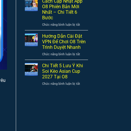
Cách Cập Nhật App
Nạp
Tiếp
O8 Phiên Bản Mới
Tiền
O8
Nhất – Chi Tiết 6
O8
Cực
Bước
Qua
Kỳ
USDT
Hút
ở
Chức năng bình luận bị tắt
Chỉ
Khách
Cách
Với
Cập
Hướng Dẫn Cài Đặt
3
Nhật
VPN Để Chơi O8 Trên
Bước
App
Trình Duyệt Nhanh
Chi
O8
Tiết
ở
Chức năng bình luận bị tắt
Phiên
Hướng
Bản
Dẫn
Mới
Chi Tiết 5 Lưu Ý Khi
Cài
Nhất
Soi Kèo Asian Cup
Đặt
–
2027 Tại O8
VPN
Chi
êu
ở
Chức năng bình luận bị tắt
Để
Tiết
Chi
Chơi
6
Tiết
O8
Bước
5
Trên
Lưu
Trình
Ý
Duyệt
Khi
Nhanh
Soi
Kèo
Asian