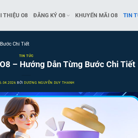
I THIỆU O8
ĐĂNG KÝ O8
KHUYẾN MÃI O8
TIN 
Bước Chi Tiết
TIN TỨC
 O8 – Hướng Dẫn Từng Bước Chi Tiết
6.04.2026
BỞI
DƯƠNG NGUYỄN DUY THANH