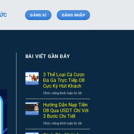
TỨC
ĐĂNG KÍ
ĐĂNG NHẬP
BÀI VIẾT GẦN ĐÂY
3 Thể Loại Cá Cược
Đá Gà Trực Tiếp O8
Cực Kỳ Hút Khách
ở
Chức năng bình luận bị tắt
3
Thể
Hướng Dẫn Nạp Tiền
Loại
O8 Qua USDT Chỉ Với
Cá
3 Bước Chi Tiết
Cược
ở
Chức năng bình luận bị tắt
Đá
Hướng
Gà
Dẫn
Trực