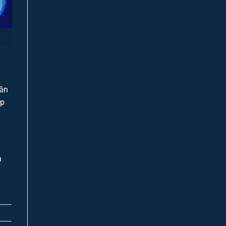
cần
ấp
à