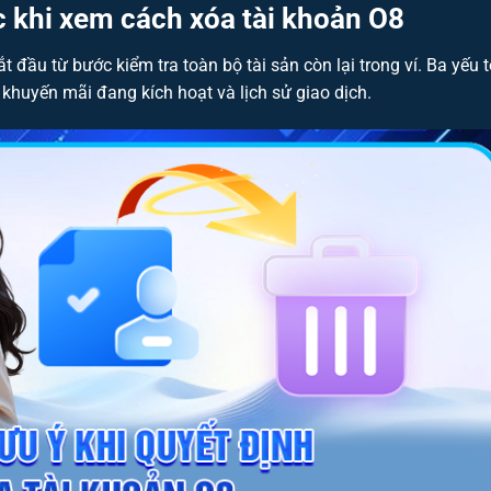
c khi xem cách xóa tài khoản O8
 đầu từ bước kiểm tra toàn bộ tài sản còn lại trong ví. Ba yếu t
 khuyến mãi đang kích hoạt và lịch sử giao dịch.