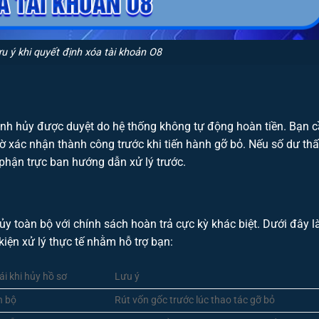
u ý khi quyết định xóa tài khoản O8
lệnh hủy được duyệt do hệ thống không tự động hoàn tiền. Bạn 
hờ xác nhận thành công trước khi tiến hành gỡ bỏ. Nếu số dư th
 phận trực ban hướng dẫn xử lý trước.
y toàn bộ với chính sách hoàn trả cực kỳ khác biệt. Dưới đây l
 kiện xử lý thực tế nhằm hỗ trợ bạn:
ái khi hủy hồ sơ
Lưu ý
n bộ
Rút vốn gốc trước lúc thao tác gỡ bỏ