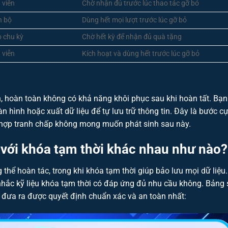
 viễn
Chờ nhận đủ trước lúc thao tác gỡ bỏ
n bộ
Dùng hết mọi lượt trước lúc gỡ bỏ
 chu kỳ
Chờ hết kỳ để nhận đủ quà tặng
 viễn
Kích hoạt và dùng hết trước lúc gỡ bỏ
ễn, hoàn toàn không có khả năng khôi phục sau khi hoàn tất. Bạn
n hình hoặc xuất dữ liệu để tự lưu trữ thông tin. Đây là bước c
 hợp tranh chấp không mong muốn phát sinh sau này.
 với khóa tạm thời khác nhau như nào?
 thể hoàn tác, trong khi khóa tạm thời giúp bảo lưu mọi dữ liệu.
nhắc kỹ liệu khóa tạm thời có đáp ứng đủ nhu cầu không. Bảng 
g đưa ra được quyết định chuẩn xác và an toàn nhất: