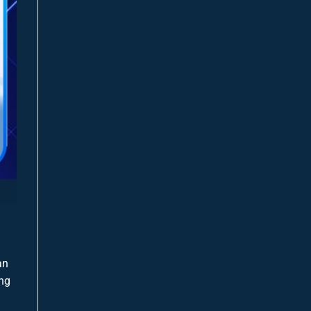
ạn
ờng