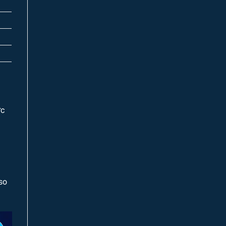
ực
so