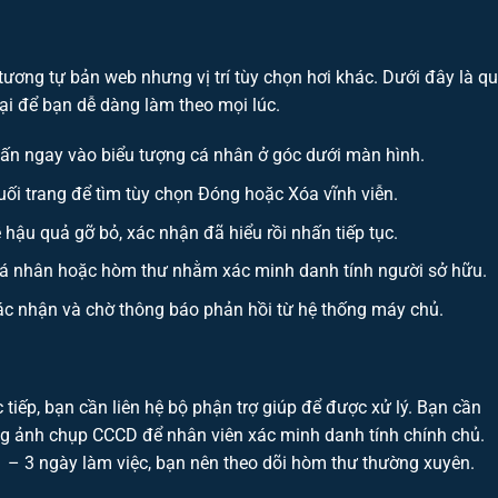
 tương tự bản web nhưng vị trí tùy chọn hơi khác. Dưới đây là q
oại để bạn dễ dàng làm theo mọi lúc.
ấn ngay vào biểu tượng cá nhân ở góc dưới màn hình.
ối trang để tìm tùy chọn Đóng hoặc Xóa vĩnh viễn.
hậu quả gỡ bỏ, xác nhận đã hiểu rồi nhấn tiếp tục.
á nhân hoặc hòm thư nhằm xác minh danh tính người sở hữu.
Xác nhận và chờ thông báo phản hồi từ hệ thống máy chủ.
 tiếp, bạn cần liên hệ bộ phận trợ giúp để được xử lý. Bạn cần
ng ảnh chụp CCCD để nhân viên xác minh danh tính chính chủ.
1 – 3 ngày làm việc, bạn nên theo dõi hòm thư thường xuyên.