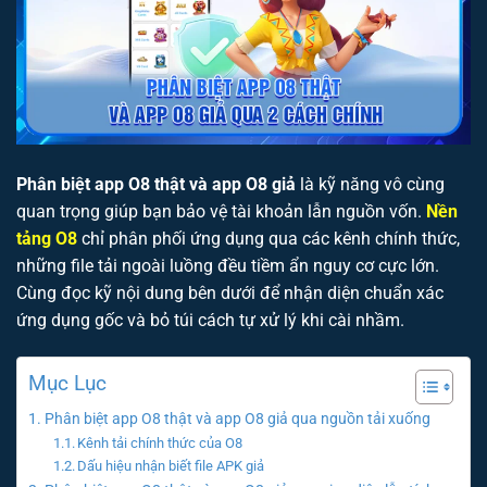
Phân biệt app O8 thật và app O8 giả
là kỹ năng vô cùng
quan trọng giúp bạn bảo vệ tài khoản lẫn nguồn vốn.
Nền
tảng O8
chỉ phân phối ứng dụng qua các kênh chính thức,
những file tải ngoài luồng đều tiềm ẩn nguy cơ cực lớn.
Cùng đọc kỹ nội dung bên dưới để nhận diện chuẩn xác
ứng dụng gốc và bỏ túi cách tự xử lý khi cài nhầm.
Mục Lục
Phân biệt app O8 thật và app O8 giả qua nguồn tải xuống
Kênh tải chính thức của O8
Dấu hiệu nhận biết file APK giả