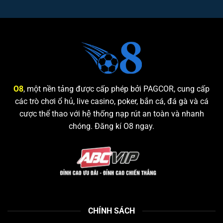
Lưu
Trên
Bước
Ý
Trình
Khi
Duyệt
Soi
Nhanh
Kèo
Asian
Cup
2027
Tại
O8
O8
, một nền tảng được cấp phép bởi PAGCOR, cung cấp
các trò chơi ổ hủ, live casino, poker, bắn cá, đá gà và cá
cược thể thao với hệ thống nạp rút an toàn và nhanh
chóng. Đăng kí O8 ngay.
CHÍNH SÁCH