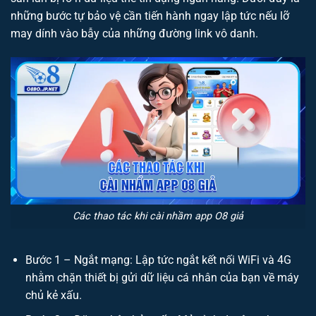
những bước tự bảo vệ cần tiến hành ngay lập tức nếu lỡ
may dính vào bẫy của những đường link vô danh.
Các thao tác khi cài nhầm app O8 giả
Bước 1 – Ngắt mạng: Lập tức ngắt kết nối WiFi và 4G
nhằm chặn thiết bị gửi dữ liệu cá nhân của bạn về máy
chủ kẻ xấu.