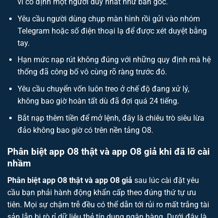
vì cố định một người duy nhất như bản gốc.
Yêu cầu người dùng chụp màn hình rồi gửi vào nhóm
Telegram hoặc số điện thoại lạ để được xét duyệt bằng
tay.
Hạn mức nạp rút không đúng với những quy định mà hệ
thống đã công bố vô cùng rõ ràng trước đó.
Yêu cầu chuyển vốn luôn treo ở chế độ đang xử lý,
không bao giờ hoàn tất dù đã đợi quá 24 tiếng.
Bắt nạp thêm tiền để mở lệnh, đây là chiêu trò siêu lừa
đảo không bao giờ có trên nền tảng O8.
Phân biệt app O8 thật và app O8 giả khi đã lỡ cài
nhầm
Phân biệt app O8 thật và app O8 giả
sau lúc cài đặt yêu
cầu bạn phải hành động khẩn cấp theo đúng thứ tự ưu
tiên. Mọi sự chậm trễ đều có thể dẫn tới rủi ro mất trắng tài
sản lẫn bị rò rỉ dữ liệu thẻ tín dụng ngân hàng. Dưới đây là