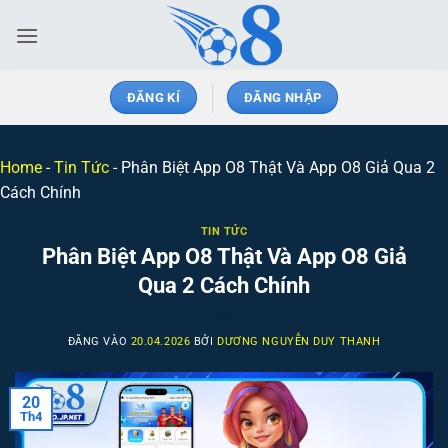
Bỏ
qua
nội
dung
ĐĂNG KÍ
ĐĂNG NHẬP
Home
-
Tin Tức
-
Phân Biệt App O8 Thật Và App O8 Giả Qua 2
Cách Chính
TIN TỨC
Phân Biệt App O8 Thật Và App O8 Giả
Qua 2 Cách Chính
ĐĂNG VÀO
20.04.2026
BỞI
DƯƠNG NGUYỄN DUY THANH
20
Th4