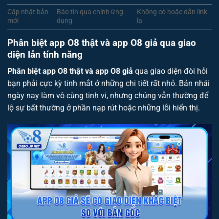
Cập nhật bản
Báo tin qua chính ứng
Không có hoặc dẫn link
mới
dụng
lạ
Phân biệt app O8 thật và app O8 giả qua giao
diện lẫn tính năng
Phân biệt app O8 thật và app O8 giả
qua giao diện đòi hỏi
bạn phải cực kỳ tinh mắt ở những chi tiết rất nhỏ. Bản nhái
ngày nay làm vô cùng tinh vi, nhưng chúng vẫn thường để
lộ sự bất thường ở phần nạp rút hoặc những lỗi hiển thị.