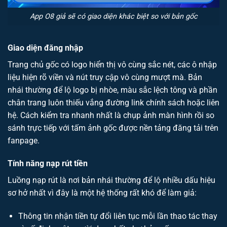
App O8 giả sẽ có giao diện khác biệt so với bản gốc
Giao diện đăng nhập
Trang chủ gốc có logo hiển thị vô cùng sắc nét, các ô nhập
liệu hiện rõ viền và nút truy cập vô cùng mượt mà. Bản
nhái thường để lộ logo bị nhòe, màu sắc lệch tông và phần
chân trang luôn thiếu vắng đường link chính sách hoặc liên
hệ. Cách kiểm tra nhanh nhất là chụp ảnh màn hình rồi so
sánh trực tiếp với tấm ảnh gốc được nền tảng đăng tải trên
fanpage.
Tính năng nạp rút tiền
Luồng nạp rút là nơi bản nhái thường để lộ nhiều dấu hiệu
sơ hở nhất vì đây là một hệ thống rất khó để làm giả:
Thông tin nhận tiền tự đổi liên tục mỗi lần thao tác thay