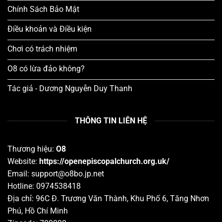
Chính Sách Bảo Mật
Điều khoản và Điều kiện
Chơi có trách nhiệm
O8 có lừa đảo không?
Tác giả - Dương Nguyễn Duy Thanh
THÔNG TIN LIÊN HỆ
Thương hiệu:
O8
Website:
https://openepiscopalchurch.org.uk/
Email:
support@o8bo.jp.net
Hotline:
0974538418
Địa chỉ:
96C Đ. Trương Văn Thành, Khu Phố 6, Tăng Nhơn
Phú, Hồ Chí Minh