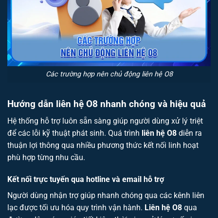
Các trường hợp nên chủ động liên hệ O8
Hướng dẫn liên hệ O8 nhanh chóng và hiệu quả
Hệ thống hỗ trợ luôn sẵn sàng giúp người dùng xử lý triệt
để các lỗi kỹ thuật phát sinh. Quá trình
liên hệ O8
diễn ra
thuận lợi thông qua nhiều phương thức kết nối linh hoạt
phù hợp từng nhu cầu.
Kết nối trực tuyến qua hotline và email hỗ trợ
Người dùng nhận trợ giúp nhanh chóng qua các kênh liên
lạc được tối ưu hóa quy trình vận hành.
Liên hệ O8
qua