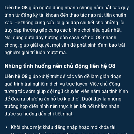
Liên hệ O8
giúp người dùng nhanh chóng nắm bắt các quy
trình từ đăng ký tài khoản đến thao tác nạp rút tiền chuẩn
xác. Hệ thống cung cấp lời giải đáp chi tiết cho những lỗi
truy cập thường gặp cùng các bí kíp chơi hiệu quả nhất.
Nội dung dưới đây hướng dẫn cách kết nối O8 nhanh
chóng, giúp giải quyết mọi vấn đề phát sinh đảm bảo trải
nghiệm giải trí luôn mượt mà.
Những tình huống nên chủ động liên hệ O8
Liên hệ O8
giúp
xử lý triệt để các vấn đề làm gián đoạn
quá trình trải nghiệm dịch vụ trực tuyến. Việc chủ động
tương tác sớm giúp đội ngũ chuyên viên nắm bắt tình hình
để đưa ra phương án hỗ trợ kịp thời. Dưới đây là những
trường hợp điển hình nên thực hiện kết nối nhằm nhận
được sự hướng dẫn chi tiết nhất:
Khôi phục mật khẩu đăng nhập hoặc mở khóa tài