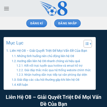
Bỏ
qua
nội
dung
ĐĂNG KÍ
ĐĂNG NHẬP
Mục Lục
Liên Hệ O8 – Giải Quyết Triệt Để Mọi Vấn Đề Của Bạn
Những tình huống nên chủ động liên hệ O8
Hướng dẫn liên hệ O8 nhanh chóng và hiệu quả
Kết nối trực tuyến qua hotline và email hỗ trợ
Giải đáp thắc mắc qua hệ thống website chính thức
Nhận hướng dẫn trực tiếp tại văn phòng đại diện
Giải đáp các câu hỏi thường gặp khi liên hệ O8
Kết luận
Liên Hệ O8 – Giải Quyết Triệt Để Mọi Vấn
Đề Của Bạn