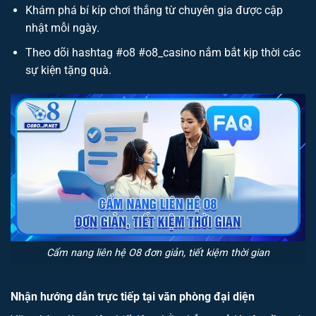
Khám phá bí kíp chơi thắng từ chuyên gia được cập
nhật mỗi ngày.
Theo dõi hashtag #o8 #o8_casino nắm bắt kịp thời các
sự kiện tặng quà.
Cẩm nang liên hệ O8 đơn giản, tiết kiệm thời gian
Nhận hướng dẫn trực tiếp tại văn phòng đại diện