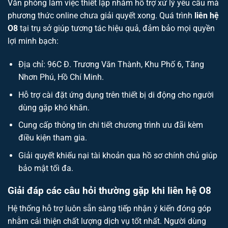
Văn phòng làm việc thiết lập nhằm hỗ trợ xử lý yêu cầu mà
phương thức online chưa giải quyết xong. Quá trình
liên hệ
O8
tại trụ sở giúp tương tác hiệu quả, đảm bảo mọi quyền
lợi minh bạch:
Địa chỉ: 96C Đ. Trương Văn Thành, Khu Phố 6, Tăng
Nhơn Phú, Hồ Chí Minh.
Hỗ trợ cài đặt ứng dụng trên thiết bị di động cho người
dùng gặp khó khăn.
Cung cấp thông tin chi tiết chương trình ưu đãi kèm
điều kiện tham gia.
Giải quyết khiếu nại tài khoản qua hồ sơ chính chủ giúp
bảo mật tối đa.
Giải đáp các câu hỏi thường gặp khi liên hệ O8
Hệ thống hỗ trợ luôn sẵn sàng tiếp nhận ý kiến đóng góp
nhằm cải thiện chất lượng dịch vụ tốt nhất. Người dùng