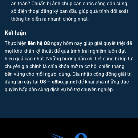
an toàn? Chuẩn bị ảnh chụp căn cước công dân cùng
số điện thoại đăng ký ban đầu giúp quá trình đối soát
thông tin diễn ra nhanh chóng nhất.
Kết luận
Thực hiện
liên hệ O8
ngay hôm nay giúp giải quyết triệt để
mọi khó khăn kỹ thuật để quá trình trải nghiệm luôn đạt
hiệu quả cao nhất. Những hướng dẫn chi tiết cùng bí kíp từ
chuyên gia chính là chìa khóa mở ra cơ hội chiến thắng
bền vững cho mỗi người dùng. Gia nhập cộng đồng giải trí
đáng tin cậy tại
O8
–
o8bo.jp.net
để khai phá những đặc
quyền hấp dẫn cùng dịch vụ hỗ trợ chuyên nghiệp.