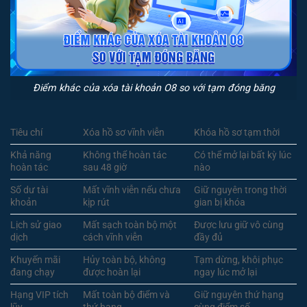
Điểm khác của xóa tài khoản O8 so với tạm đóng băng
Tiêu chí
Xóa hồ sơ vĩnh viễn
Khóa hồ sơ tạm thời
Khả năng
Không thể hoàn tác
Có thể mở lại bất kỳ lúc
hoàn tác
sau 48 giờ
nào
Số dư tài
Mất vĩnh viễn nếu chưa
Giữ nguyên trong thời
khoản
kịp rút
gian bị khóa
Lịch sử giao
Mất sạch toàn bộ một
Được lưu giữ vô cùng
dịch
cách vĩnh viễn
đầy đủ
Khuyến mãi
Hủy toàn bộ, không
Tạm dừng, khôi phục
đang chạy
được hoàn lại
ngay lúc mở lại
Hạng VIP tích
Mất toàn bộ điểm và
Giữ nguyên thứ hạng