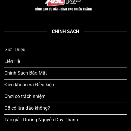
CHÍNH SÁCH
Giới Thiệu
Liên Hệ
Chính Sách Bảo Mật
Điều khoản và Điều kiện
Chơi có trách nhiệm
O8 có lừa đảo không?
Tác giả - Dương Nguyễn Duy Thanh