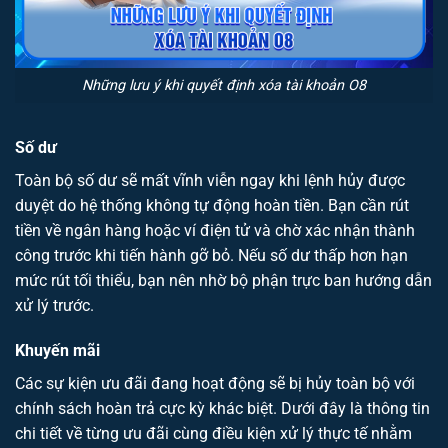
Những lưu ý khi quyết định xóa tài khoản O8
Số dư
Toàn bộ số dư sẽ mất vĩnh viễn ngay khi lệnh hủy được
duyệt do hệ thống không tự động hoàn tiền. Bạn cần rút
tiền về ngân hàng hoặc ví điện tử và chờ xác nhận thành
công trước khi tiến hành gỡ bỏ. Nếu số dư thấp hơn hạn
mức rút tối thiểu, bạn nên nhờ bộ phận trực ban hướng dẫn
xử lý trước.
Khuyến mãi
Các sự kiện ưu đãi đang hoạt động sẽ bị hủy toàn bộ với
chính sách hoàn trả cực kỳ khác biệt. Dưới đây là thông tin
chi tiết về từng ưu đãi cùng điều kiện xử lý thực tế nhằm