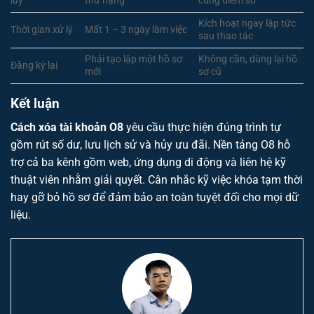
lũy
thứ hạng
cùng điểm số
Kích hoạt ngay lập tức
Thời gian xử lý
Mất 1 – 3 ngày làm việc
sau thao tác
Phải tạo lập một hồ sơ
Không cần, dùng lại hồ
Đăng ký lại
mới
sơ cũ
Kết luận
Cách xóa tài khoản O8
yêu cầu thực hiện đúng trình tự
gồm rút số dư, lưu lịch sử và hủy ưu đãi. Nền tảng O8 hỗ
trợ cả ba kênh gồm web, ứng dụng di động và liên hệ kỹ
thuật viên nhằm giải quyết. Cân nhắc kỹ việc khóa tạm thời
hay gỡ bỏ hồ sơ để đảm bảo an toàn tuyệt đối cho mọi dữ
liệu.